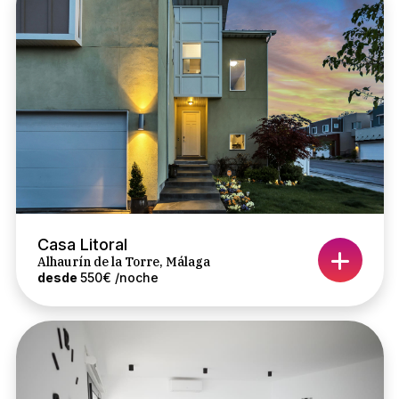
Casa Litoral
Alhaurín de la Torre, Málaga
desde
550€ /noche