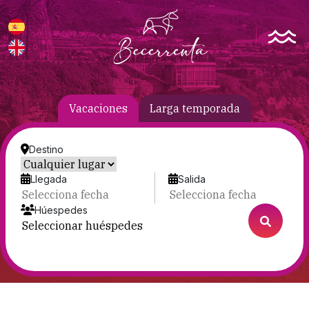
Vacaciones
Larga temporada
Destino
Llegada
Salida
Húespedes