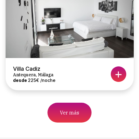
Villa Cadiz
Antequera, Málaga
desde
225€ /noche
Ver más