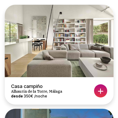
Casa campiño
Alhaurín de la Torre, Málaga
desde
350€ /noche