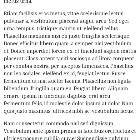
metus urna.
Etiam facilisis eros metus, vitae scelerisque lectus
pulvinar a. Vestibulum placerat augue arcu. Sed eget
urna tempus, tristique mauris ut, eleifend tellus.
Phasellus maximus nisi eu justo fringilla scelerisque.
Donec efficitur libero quam, a semper nisi vestibulum
et. Donec imperdiet lorem ex, et tincidunt sapien mattis
placerat. Class aptent taciti sociosqu ad litora torquent
per conubia nostra, per inceptos himenaeos. Phasellus
non leo sodales, eleifend ex id, feugiat lectus. Fusce
fermentum ut nisi auctor lacinia. Phasellus non ligula
bibendum, fringilla quam eu, feugiat libero. Aliquam
ornare, ipsum in tincidunt dapibus, erat arcu
fermentum felis, id molestie dolor ipsum at dolor. Nam
quis justo maximus, ultrices nibh ac, vestibulum lacus.
Nam consectetur commodo nisl sed dignissim.
Vestibulum ante ipsum primis in faucibus orci luctus et
ultrices posuere cubilia curae; Suspendisse pulvinar