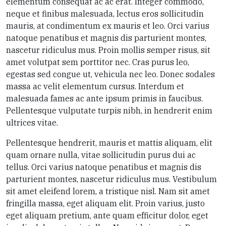
elementum consequat ac ac erat. Integer commodo,
neque et finibus malesuada, lectus eros sollicitudin
mauris, at condimentum ex mauris et leo. Orci varius
natoque penatibus et magnis dis parturient montes,
nascetur ridiculus mus. Proin mollis semper risus, sit
amet volutpat sem porttitor nec. Cras purus leo,
egestas sed congue ut, vehicula nec leo. Donec sodales
massa ac velit elementum cursus. Interdum et
malesuada fames ac ante ipsum primis in faucibus.
Pellentesque vulputate turpis nibh, in hendrerit enim
ultrices vitae.
Pellentesque hendrerit, mauris et mattis aliquam, elit
quam ornare nulla, vitae sollicitudin purus dui ac
tellus. Orci varius natoque penatibus et magnis dis
parturient montes, nascetur ridiculus mus. Vestibulum
sit amet eleifend lorem, a tristique nisl. Nam sit amet
fringilla massa, eget aliquam elit. Proin varius, justo
eget aliquam pretium, ante quam efficitur dolor, eget