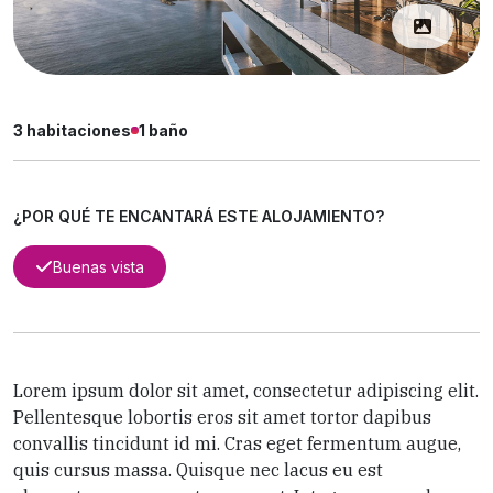
3 habitaciones
1 baño
¿POR QUÉ TE ENCANTARÁ ESTE ALOJAMIENTO?
Buenas vista
Lorem ipsum dolor sit amet, consectetur adipiscing elit.
Pellentesque lobortis eros sit amet tortor dapibus
convallis tincidunt id mi. Cras eget fermentum augue,
quis cursus massa. Quisque nec lacus eu est