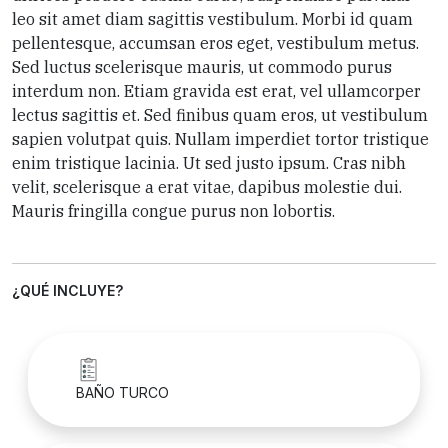
leo sit amet diam sagittis vestibulum. Morbi id quam
pellentesque, accumsan eros eget, vestibulum metus.
Sed luctus scelerisque mauris, ut commodo purus
interdum non. Etiam gravida est erat, vel ullamcorper
lectus sagittis et. Sed finibus quam eros, ut vestibulum
sapien volutpat quis. Nullam imperdiet tortor tristique
enim tristique lacinia. Ut sed justo ipsum. Cras nibh
velit, scelerisque a erat vitae, dapibus molestie dui.
Mauris fringilla congue purus non lobortis.
¿QUÉ INCLUYE?
BAÑO TURCO