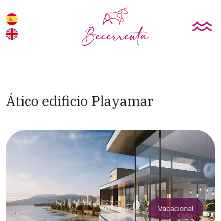
Ático edificio Playamar
Vacacional